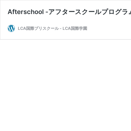
Afterschool -アフタースクールプログラ
LCA国際プリスクール - LCA国際学園