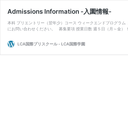
Admissions Information -入園情報-
本科 プリエントリー（翌年少）コース ウィークエンドプログラム
にお問い合わせください。 募集要項 授業日数 週５日（月～金） 
LCA国際プリスクール - LCA国際学園