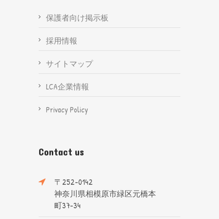
保護者向け掲示板
採用情報
サイトマップ
LCA企業情報
Privacy Policy
Contact us
〒252-0142
神奈川県相模原市緑区元橋本
町37-34