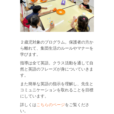
２歳児対象のプログラム。保護者の方か
ら離れて、集団生活のルールやマナーを
学びます。
指導は全て英語。クラス活動を通して自
然と英語のフレーズが身についていきま
す。
また簡単な英語の指示を理解し、先生と
コミュニケーションを取れることを目標
にしています。
詳しくは
こちらのページ
をご覧くださ
い。