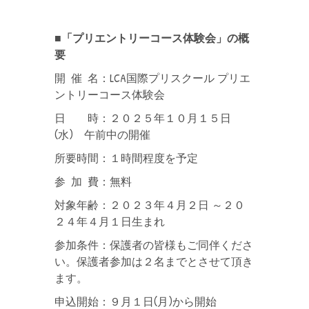
■「プリエントリーコース体験会」の概
要
開 催 名：LCA国際プリスクール プリエ
ントリーコース体験会
日 時：２０２５年１０月１５日
(水) 午前中の開催
所要時間：１時間程度を予定
参 加 費：無料
対象年齢：２０２３年４月２日 ～２０
２４年４月１日生まれ
参加条件：保護者の皆様もご同伴くださ
い。保護者参加は２名までとさせて頂き
ます。
申込開始：９月１日(月)から開始